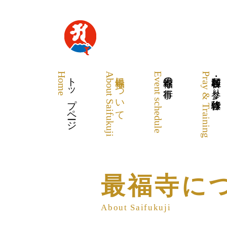
Home
トップページ
About Saifukuji
最福寺について
Event schedule
最福寺の行事
Pray & Training
各種祈願・お参り・体験修行
最福寺に
About Saifukuji