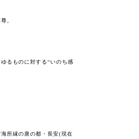
本尊。
ゆるものに対する“いのち感
海所縁の唐の都・長安(現在