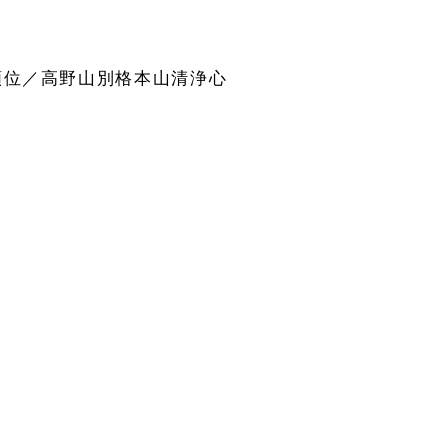
額位／高野山別格本山清浄心