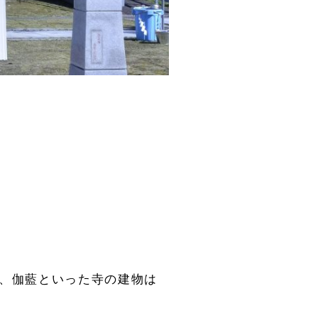
宇、伽藍といった寺の建物は