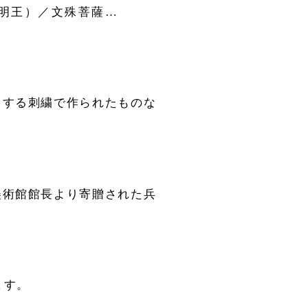
明王）／文殊菩薩…
とする刺繍で作られたものな
美術館館長より寄贈された兵
ます。