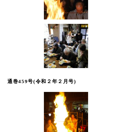
通巻459号(令和２年２月号)