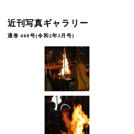
近刊写真ギャラリー
通巻 460号(令和2年3月号)