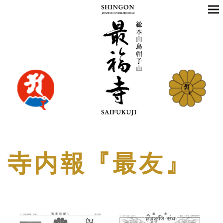
寺内報『最友』