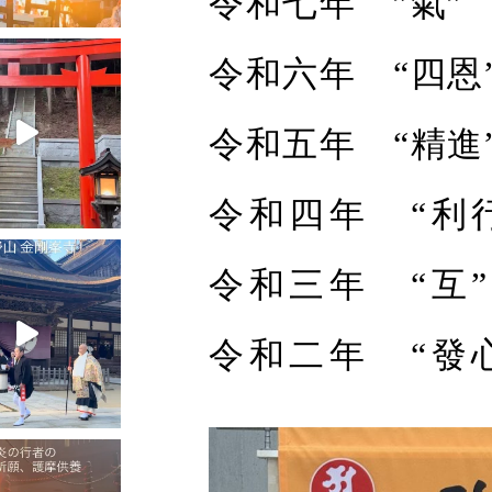
令和七年 ”氣”
令和六年 “四恩
令和五年 “精進
令和四年 “利
令和三年 “互
令和二年 “發