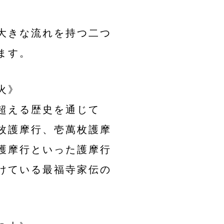
大きな流れを持つ二つ
ます。
火》
超える歴史を通じて
枚護摩行、壱萬枚護摩
護摩行といった護摩行
けている最福寺家伝の