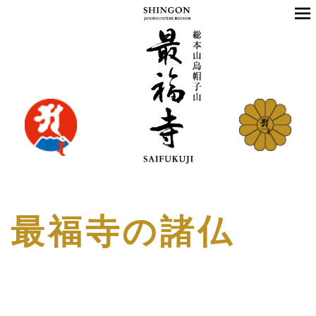
最福寺の諸仏