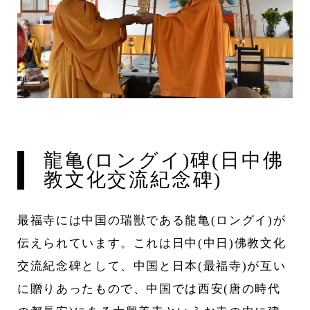
龍亀(ロングイ)碑(日中佛
教文化交流紀念碑)
最福寺には中国の瑞獣である龍亀(ロングイ)が
伝えられています。これは日中(中日)佛教文化
交流紀念碑として、中国と日本(最福寺)が互い
に贈りあったもので、中国では西安(唐の時代