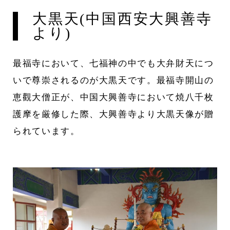
大黒天(中国西安大興善寺
より)
最福寺において、七福神の中でも大弁財天につ
いで尊崇されるのが大黒天です。最福寺開山の
恵觀大僧正が、中国大興善寺において焼八千枚
護摩を厳修した際、大興善寺より大黒天像が贈
られています。