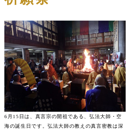
6月15日は、真言宗の開祖である、弘法大師・空
海の誕生日です。弘法大師の教えの真言密教は深