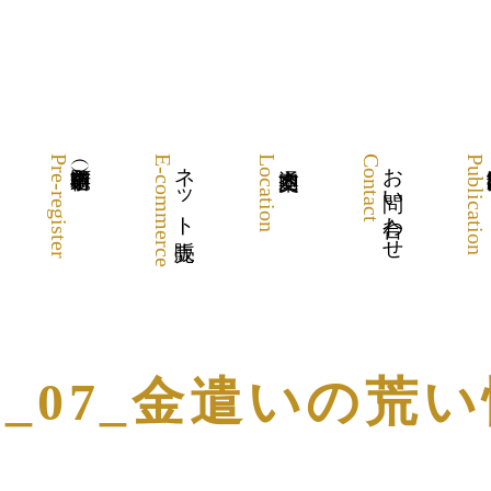
Pre-register
E-commerce
ネット販売
Location
Contact
お問い合わせ
Publication
1_07_金遣いの荒