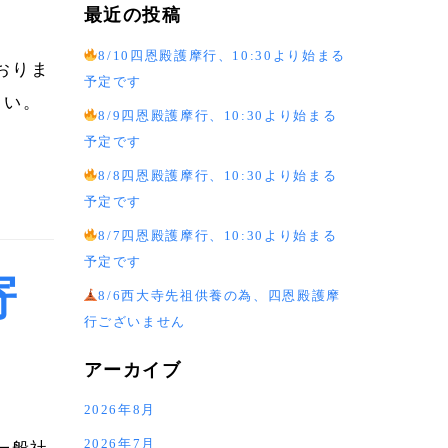
最近の投稿
8/10四恩殿護摩行、10:30より始まる
おりま
予定です
さい。
8/9四恩殿護摩行、10:30より始まる
予定です
8/8四恩殿護摩行、10:30より始まる
予定です
8/7四恩殿護摩行、10:30より始まる
予定です
寄
8/6西大寺先祖供養の為、四恩殿護摩
行ございません
アーカイブ
2026年8月
2026年7月