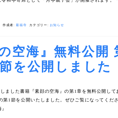
金)に令和亭寄席として「月亭親子会」が開催されます。 
日
作成者:
最福寺
カテゴリー:
お知らせ
の空海』無料公開 
1節を公開しました
しました書籍『素顔の空海』の第1章を無料公開して
の第1節を公開いたしました。ぜひご覧になってくだ
海』