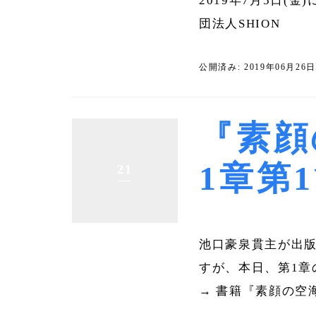
2019年7月5日(
団法人SHION
公開済み: 2019年06月26
『素顔
1章第
21
池口豪泉貫主が出版
すが、本日、第1章
→ 書籍『素顔の空