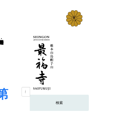
第
検
索: