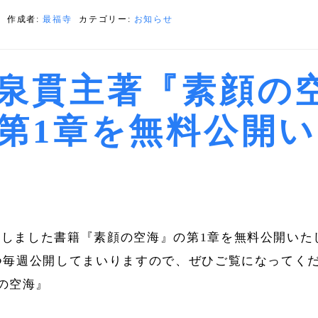
日
作成者:
最福寺
カテゴリー:
お知らせ
泉貫主著『素顔の
第1章を無料公開
しました書籍『素顔の空海』の第1章を無料公開いた
つ毎週公開してまいりますので、ぜひご覧になってく
顔の空海』