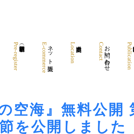
Pre-register
E-commerce
ネット販売
Location
Contact
お問い合わせ
Publication
の空海』無料公開 
2節を公開しました