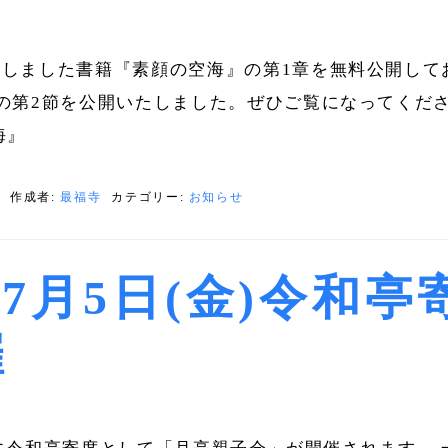
しました書籍『素顔の空海』の第1章を無料公開して
の第2節を公開いたしました。ぜひご覧になってくだ
海』
日
作成者:
最福寺
カテゴリー:
お知らせ
年7月5日(金)令和亭
催