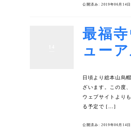
公開済み: 2019年06月14
最福寺
ューア
14
日頃より総本山烏帽
ざいます。この度
ウェブサイトより
る予定で […]
公開済み: 2019年06月14