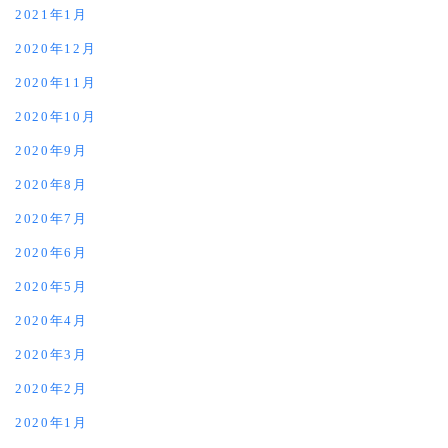
2021年1月
2020年12月
2020年11月
2020年10月
2020年9月
2020年8月
2020年7月
2020年6月
2020年5月
2020年4月
2020年3月
2020年2月
2020年1月