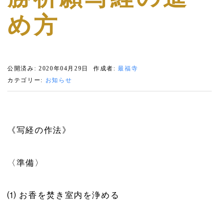
め方
公開済み: 2020年04月29日
作成者:
最福寺
カテゴリー:
お知らせ
《写経の作法》
〈準備〉
⑴ お香を焚き室内を浄める