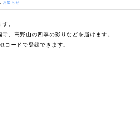
:
お知らせ
ます。
福寺、高野山の四季の彩りなどを届けます。
QRコードで登録できます。