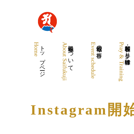
Home
トップページ
About Saifukuji
最福寺について
Event schedule
最福寺の行事
Pray & Training
各種祈願・お参り・体験修行
Instagram開