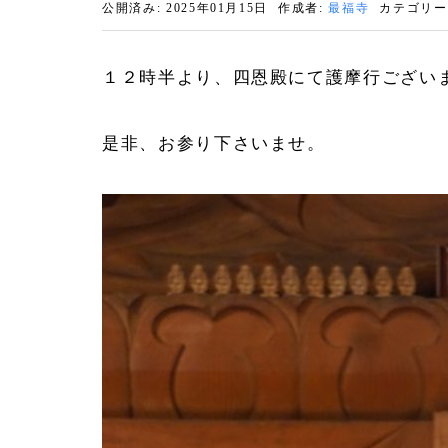
公開済み: 2025年01月15日
作成者:
最福寺
カテゴリー
１２時半より、四恩殿にて護摩行ござい
是非、お参り下さいませ。