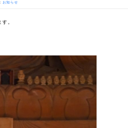
:
お知らせ
ます。