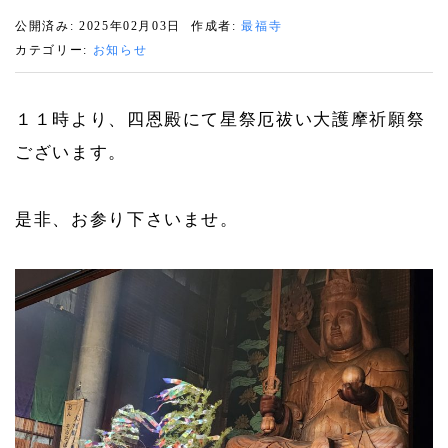
公開済み: 2025年02月03日
作成者:
最福寺
カテゴリー:
お知らせ
１１時より、四恩殿にて星祭厄祓い大護摩祈願祭
ございます。
是非、お参り下さいませ。