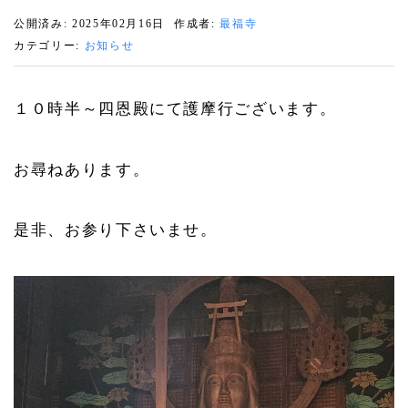
公開済み: 2025年02月16日
作成者:
最福寺
カテゴリー:
お知らせ
１０時半～四恩殿にて護摩行ございます。
お尋ねあります。
是非、お参り下さいませ。