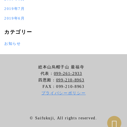
2019年7月
2019年6月
カテゴリー
お知らせ
総本山烏帽子山 最福寺
代表：
099-261-2933
四恩殿：
099-210-8963
FAX：099-210-8963
プライバシーポリシー
©️ Saifukuji, All rights reserved.