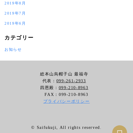
2019年8月
2019年7月
2019年6月
カテゴリー
お知らせ
総本山烏帽子山 最福寺
代表：
099-261-2933
四恩殿：
099-210-8963
FAX：099-210-8963
プライバシーポリシー
©️ Saifukuji, All rights reserved.