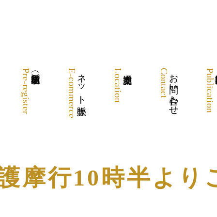
Pre-register
E-commerce
ネット販売
Location
Contact
お問い合わせ
Publication
 護摩行10時半より