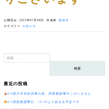
公開済み: 2025年07月08日
作成者:
最福寺
カテゴリー:
お知らせ
検
索:
最近の投稿
8/6西大寺先祖供養の為、四恩殿護摩行ございません
8/5四恩殿護摩行、10:30より始まる予定です