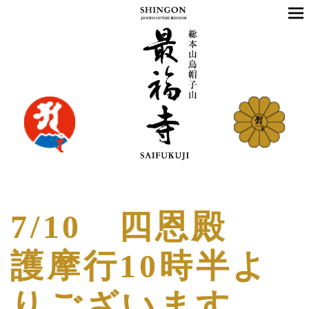
7/10 四恩殿
護摩行10時半よ
りございます