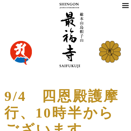
9/4 四恩殿護摩
行、10時半から
ございます