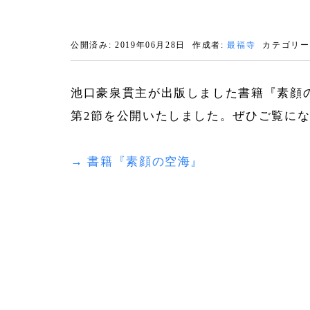
公開済み: 2019年06月28日
作成者:
最福寺
カテゴリー
池口豪泉貫主が出版しました書籍『素顔
第2節を公開いたしました。ぜひご覧に
→ 書籍『素顔の空海』