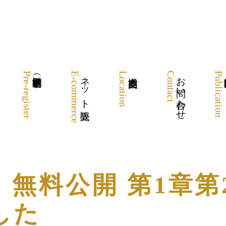
Pre-register
E-commerce
ネット販売
Location
Contact
お問い合わせ
Publication
無料公開 第1章第
した