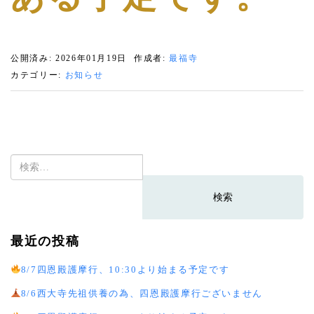
公開済み: 2026年01月19日
作成者:
最福寺
カテゴリー:
お知らせ
検
索:
最近の投稿
8/7四恩殿護摩行、10:30より始まる予定です
8/6西大寺先祖供養の為、四恩殿護摩行ございません