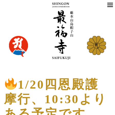
1/20四恩殿護
摩行、10:30より
ある予定です。