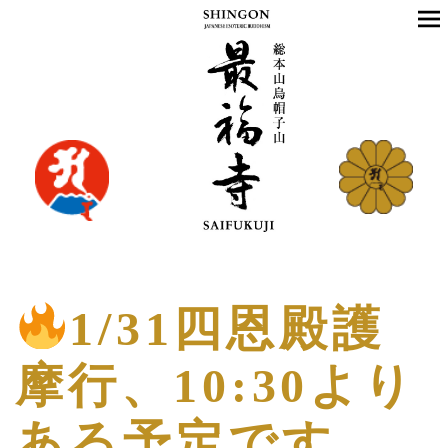
1/31四恩殿護
摩行、10:30より
ある予定です。