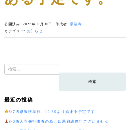
公開済み: 2026年01月30日
作成者:
最福寺
カテゴリー:
お知らせ
検
索:
最近の投稿
8/7四恩殿護摩行、10:30より始まる予定です
8/6西大寺先祖供養の為、四恩殿護摩行ございません