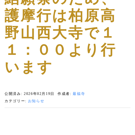
護摩行は柏原高
野山西大寺で１
１：００より行
います
公開済み: 2026年02月19日
作成者:
最福寺
カテゴリー:
お知らせ