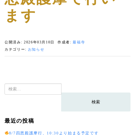
ます
公開済み: 2026年03月10日
作成者:
最福寺
カテゴリー:
お知らせ
検
索:
最近の投稿
8/7四恩殿護摩行、10:30より始まる予定です