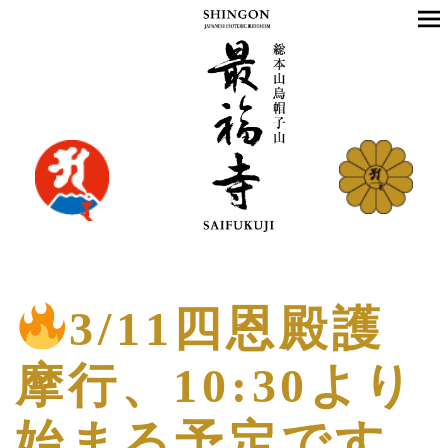
3/11四恩殿護
摩行、10:30より
始まる予定です