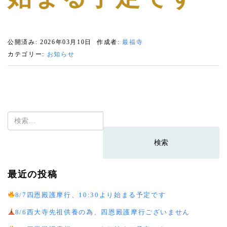
公開済み: 2026年03月10日
作成者:
最福寺
カテゴリー:
お知らせ
検
索:
最近の投稿
8/7四恩殿護摩行、10:30より始まる予定です
8/6西大寺先祖供養の為、四恩殿護摩行ございません