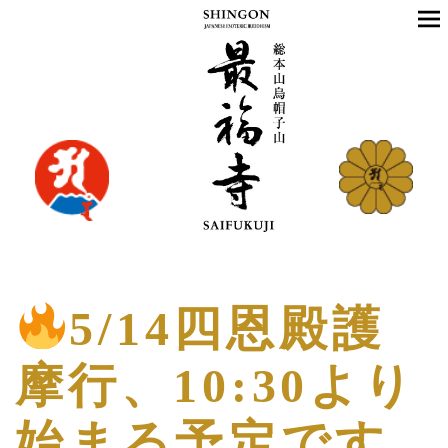
5/14四恩殿護
摩行、10:30より
始まる予定です