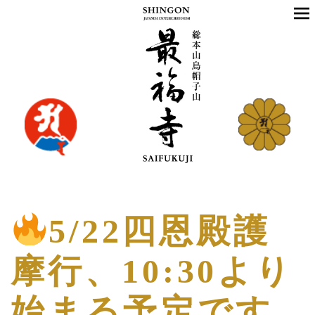
5/22四恩殿護
摩行、10:30より
始まる予定です