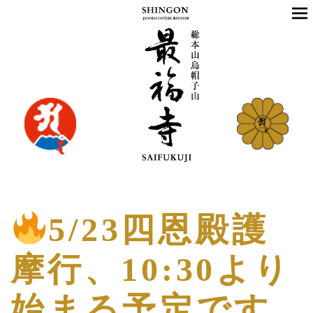
5/23四恩殿護
摩行、10:30より
始まる予定です