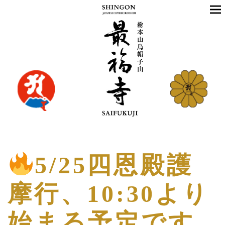
5/25四恩殿護
摩行、10:30より
始まる予定です