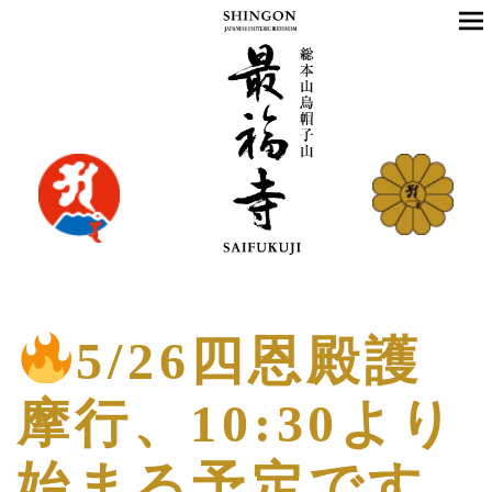
5/26四恩殿護
摩行、10:30より
始まる予定です