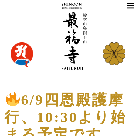
6/9四恩殿護摩
行、10:30より始
まる予定です