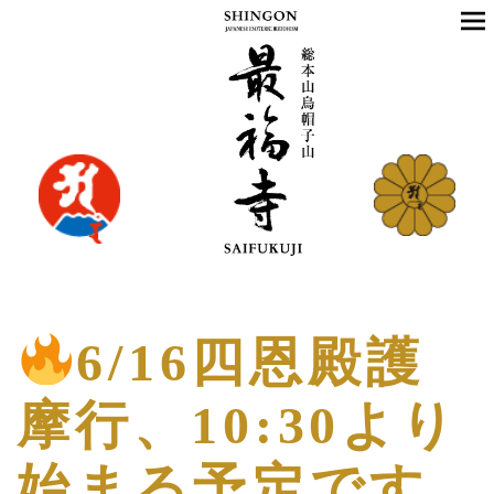
6/16四恩殿護
摩行、10:30より
始まる予定です