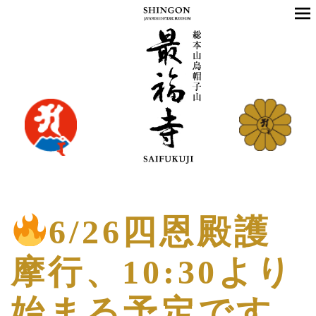
6/26四恩殿護
摩行、10:30より
始まる予定です