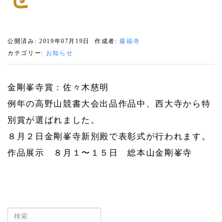
公開済み: 2019年07月19日
作成者:
最福寺
カテゴリー:
お知らせ
金剛峯寺賞：佐々木慈明
例年の高野山競書大会出品作品中、西大寺から特
別賞が選ばれました。
８月２日金剛峯寺新別殿で表彰式が行われます。
作品展示 ８月１〜１５日 総本山金剛峯寺
検