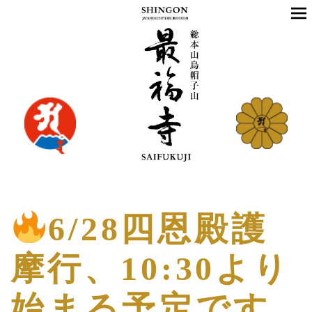
6/28四恩殿護
摩行、10:30より
始まる予定です