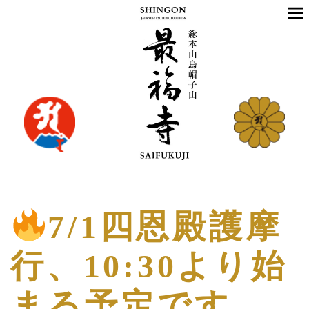
7/1四恩殿護摩
行、10:30より始
まる予定です