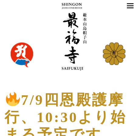
7/9四恩殿護摩
行、10:30より始
まる予定です