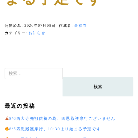
公開済み: 2026年07月08日
作成者:
最福寺
カテゴリー:
お知らせ
検
索:
最近の投稿
8/6西大寺先祖供養の為、四恩殿護摩行ございません
8/5四恩殿護摩行、10:30より始まる予定です