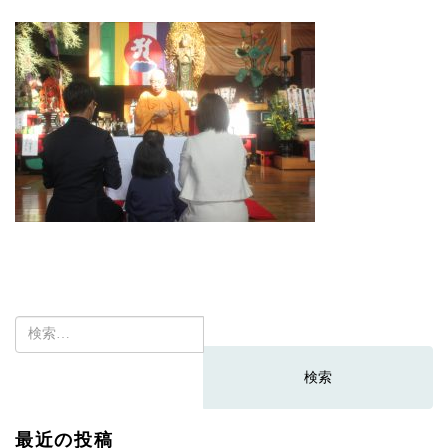
検
索:
最近の投稿