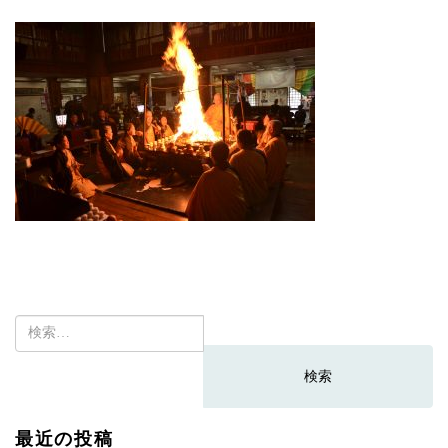
検
索:
最近の投稿