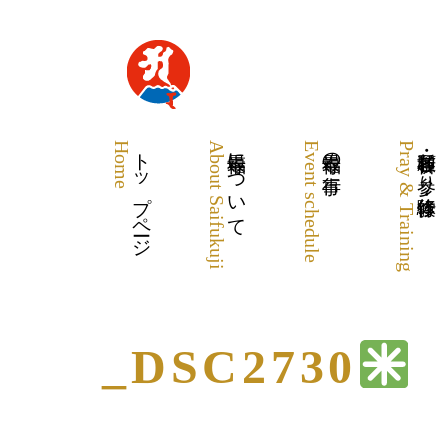
Home
トップページ
About Saifukuji
最福寺について
Event schedule
最福寺の行事
Pray & Training
各種祈願・お参り・体験修行
_DSC2730