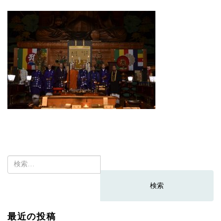
検
索:
最近の投稿