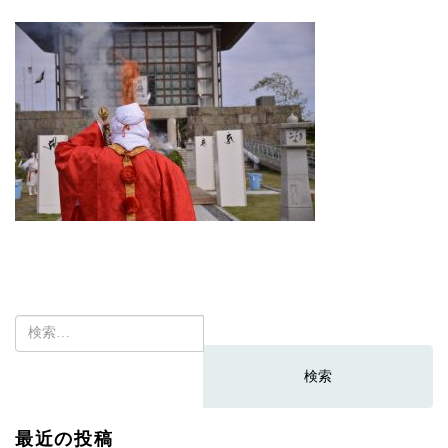
検
索:
最近の投稿