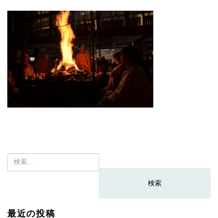
検
索:
最近の投稿