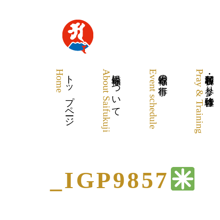
Home
トップページ
About Saifukuji
最福寺について
Event schedule
最福寺の行事
Pray & Training
各種祈願・お参り・体験修行
_IGP9857