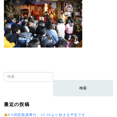
検
索:
最近の投稿
8/9四恩殿護摩行、10:30より始まる予定です