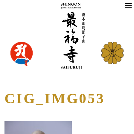
CIG_IMG053