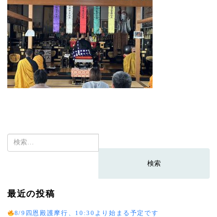
検
索:
最近の投稿
8/9四恩殿護摩行、10:30より始まる予定です