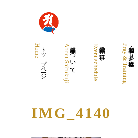
Home
トップページ
About Saifukuji
最福寺について
Event schedule
最福寺の行事
Pray & Training
各種祈願・お参り・体験修行
IMG_4140