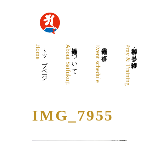
Home
トップページ
About Saifukuji
最福寺について
Event schedule
最福寺の行事
Pray & Training
各種祈願・お参り・体験修行
IMG_7955