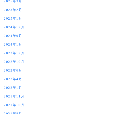
2025年3月
2025年2月
2025年1月
2024年12月
2024年9月
2024年1月
2023年12月
2022年10月
2022年6月
2022年4月
2022年1月
2021年11月
2021年10月
2021年8月