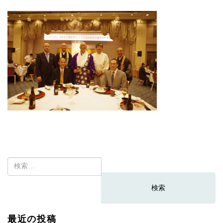
検
索:
最近の投稿